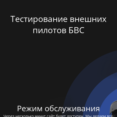
Тестирование внешних
пилотов БВС
Режим обслуживания
Через несколько минут сайт будет доступен. Мы делаем все,